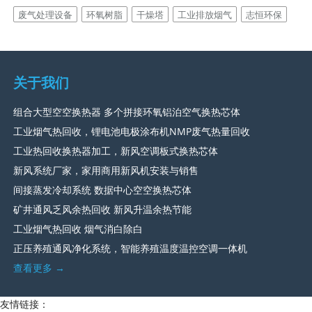
废气处理设备
环氧树脂
干燥塔
工业排放烟气
志恒环保
关于我们
组合大型空空换热器 多个拼接环氧铝泊空气换热芯体
工业烟气热回收，锂电池电极涂布机NMP废气热量回收
工业热回收换热器加工，新风空调板式换热芯体
新风系统厂家，家用商用新风机安装与销售
间接蒸发冷却系统 数据中心空空换热芯体
矿井通风乏风余热回收 新风升温余热节能
工业烟气热回收 烟气消白除白
正压养殖通风净化系统，智能养殖温度温控空调一体机
查看更多 →
友情链接：