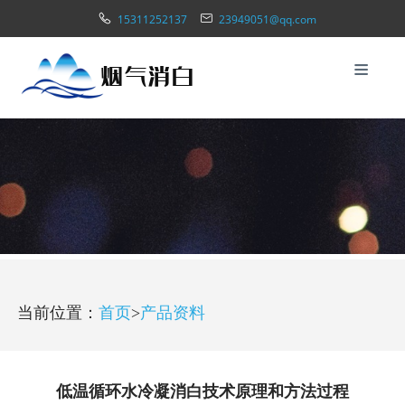
15311252137
23949051@qq.com
当前位置：
首页
>
产品资料
低温循环水冷凝消白技术原理和方法过程