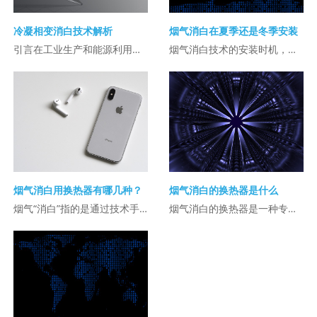
冷凝相变消白技术解析
烟气消白在夏季还是冬季安装
引言在工业生产和能源利用过程中，湿烟气排放常伴随着明显的白色烟雾（简称“白烟”） ...
烟气消白技术的安装时机，通常取决于以下几个因素：冬季安装的优势：即时效果：冬季是 ...
烟气消白用换热器有哪几种？
烟气消白的换热器是什么
烟气“消白”指的是通过技术手段消除烟气排放中的白色烟羽，通常是由于烟气中含有大量 ...
烟气消白的换热器是一种专门用于降低烟气中水蒸气含量和温度的设备，其主要目的是减少 ...