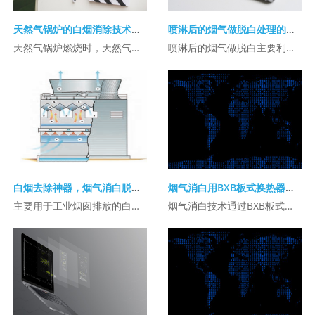
天然气锅炉的白烟消除技术解析
喷淋后的烟气做脱白处理的方案
天然气锅炉燃烧时，天然气中的烃类物质产生大量水蒸气（每立方米天然气燃烧约产生1. ...
喷淋后的烟气做脱白主要利用能量回收换热器（如转轮式、板式或热管式）来处理喷淋（湿 ...
白烟去除神器，烟气消白脱白的方法
烟气消白用BXB板式换热器进行冷凝消白
主要用于工业烟囱排放的白烟处理。系统通过冷却和脱水技术（如使用BXB脱白设备）降 ...
烟气消白技术通过BXB板式换热器实现冷凝消白，主要用于去除锅炉或工业烟气中的水蒸 ...