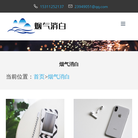
15311252137
23949051@qq.com
烟气消白
当前位置：
首页
>
烟气消白