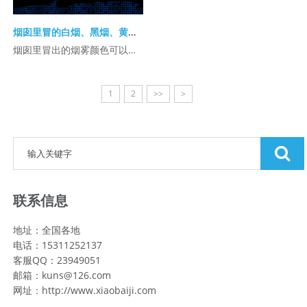
烟囱里冒的白烟、黑烟、黄烟、彩烟等有什么区别？都有什么危害？
烟囱里冒出的烟雾颜色可以反映出排放物的成分和性质，每种颜色的烟雾通常代表了不同的 ...
1
2
>>
>
联系信息
地址：全国各地
电话：15311252137
客服QQ：23949051
邮箱：kuns@126.com
网址：http://www.xiaobaiji.com