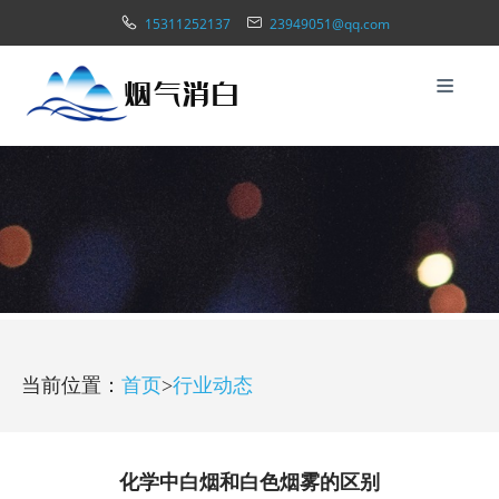
15311252137
23949051@qq.com
当前位置：
首页
>
行业动态
化学中白烟和白色烟雾的区别