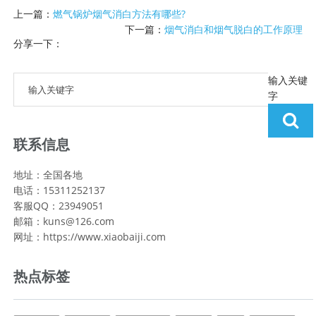
上一篇：
燃气锅炉烟气消白方法有哪些?
下一篇：
烟气消白和烟气脱白的工作原理
分享一下：
输入关键
字
联系信息
地址：全国各地
电话：15311252137
客服QQ：23949051
邮箱：kuns@126.com
网址：https://www.xiaobaiji.com
热点标签