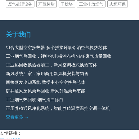
废气处理设备
环氧树脂
干燥塔
工业排放烟气
志恒环保
关于我们
组合大型空空换热器 多个拼接环氧铝泊空气换热芯体
工业烟气热回收，锂电池电极涂布机NMP废气热量回收
工业热回收换热器加工，新风空调板式换热芯体
新风系统厂家，家用商用新风机安装与销售
间接蒸发冷却系统 数据中心空空换热芯体
矿井通风乏风余热回收 新风升温余热节能
工业烟气热回收 烟气消白除白
正压养殖通风净化系统，智能养殖温度温控空调一体机
查看更多 →
友情链接：