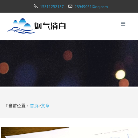
15311252137
23949051@qq.com
当前位置：
首页
>
文章