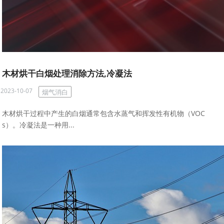
木材烘干白烟处理消除方法,冷凝法
2023-10-07
烟气消白
木材烘干过程中产生的白烟通常包含水蒸气和挥发性有机物（VOC
s）。冷凝法是一种用...