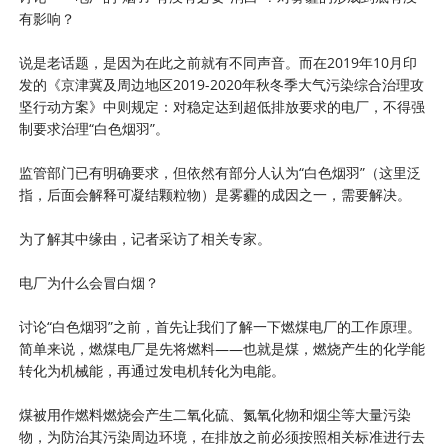
有影响？
说是老话题，是因为在此之前就有不同声音。而在2019年10月印
发的《京津冀及周边地区2019-2020年秋冬季大气污染综合治理攻
坚行动方案》中则规定：对稳定达到超低排放要求的电厂，不得强
制要求治理“白色烟羽”。
监管部门已有明确要求，但依然有部分人认为“白色烟羽”（这里泛
指，后面会解释可凝结颗粒物）是雾霾的成因之一，需要解决。
为了解其中缘由，记者采访了相关专家。
电厂为什么会冒白烟？
讨论“白色烟羽”之前，首先让我们了解一下燃煤电厂的工作原理。
简单来说，燃煤电厂是先将燃料——也就是煤，燃烧产生的化学能
转化为机械能，再通过发电机转化为电能。
煤被用作燃料燃烧会产生二氧化硫、氮氧化物和烟尘等大量污染
物，为防治其污染周边环境，在排放之前必须按照相关标准进行去