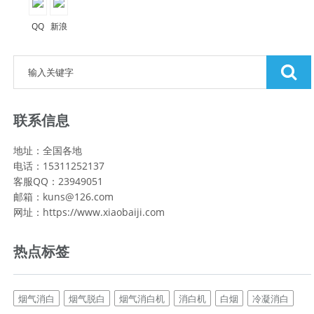
QQ
新浪
空间
微博
联系信息
地址：全国各地
电话：15311252137
客服QQ：23949051
邮箱：kuns@126.com
网址：https://www.xiaobaiji.com
热点标签
烟气消白
烟气脱白
烟气消白机
消白机
白烟
冷凝消白