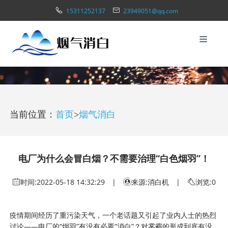
15311252137
23949051@qq.com
当前位置：
首页
>
烟气消白
电厂为什么会冒白烟？不需要治理“白色烟羽”！
时间:
2022-05-18 14:32:29
|
来源:消白机 |
浏览:0
疫情期间经历了重污染天气，一个老话题又引起了业内人士的热烈
讨论——电厂的“烟羽”有没有必要“消白”？对雾霾的形成到底有没