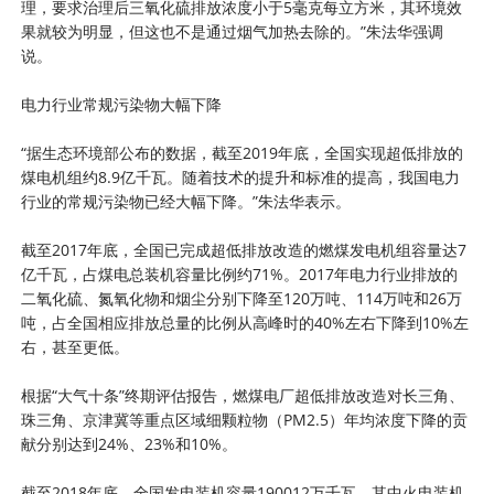
理，要求治理后三氧化硫排放浓度小于5毫克每立方米，其环境效
果就较为明显，但这也不是通过烟气加热去除的。”朱法华强调
说。
电力行业常规污染物大幅下降
“据生态环境部公布的数据，截至2019年底，全国实现超低排放的
煤电机组约8.9亿千瓦。随着技术的提升和标准的提高，我国电力
行业的常规污染物已经大幅下降。”朱法华表示。
截至2017年底，全国已完成超低排放改造的燃煤发电机组容量达7
亿千瓦，占煤电总装机容量比例约71%。2017年电力行业排放的
二氧化硫、氮氧化物和烟尘分别下降至120万吨、114万吨和26万
吨，占全国相应排放总量的比例从高峰时的40%左右下降到10%左
右，甚至更低。
根据“大气十条”终期评估报告，燃煤电厂超低排放改造对长三角、
珠三角、京津冀等重点区域细颗粒物（PM2.5）年均浓度下降的贡
献分别达到24%、23%和10%。
截至2018年底，全国发电装机容量190012万千瓦，其中火电装机