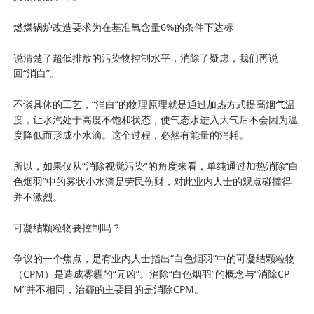
燃煤锅炉改造要求为在基准氧含量6%的条件下达标
说清楚了超低排放的污染物控制水平，消除了疑虑，我们再说
回“消白”。
不谈具体的工艺，“消白”的物理原理就是通过加热方式提高烟气温
度，让水汽处于高度不饱和状态，使气态水进入大气后不会因为温
度降低而形成小水滴。这个过程，必然有能量的消耗。
所以，如果仅从“消除视觉污染”的角度来看，单纯通过加热消除“白
色烟羽”中的雾状小水滴是劳民伤财，对此业内人士的观点碰撞得
并不激烈。
可凝结颗粒物要控制吗？
争议的一个焦点，是有业内人士指出“白色烟羽”中的可凝结颗粒物
（CPM）是造成雾霾的“元凶”。消除“白色烟羽”的概念与“消除CP
M”并不相同，治霾的主要目的是消除CPM。