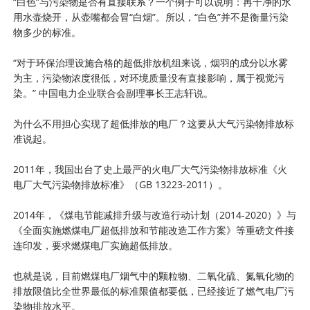
“白色”与污染物是否有直接联系？一个例子可以说明：再干净的水
用水壶烧开，从壶嘴都会冒“白烟”。所以，“白色”并不是衡量污染
物多少的标准。
“对于环保治理设施合格的超低排放机组来说，烟羽的成分以水雾
为主，污染物浓度很低，对环境质量没有直接影响，属于视觉污
染。” 中国电力企业联合会副理事长王志轩说。
为什么不用担心实现了超低排放的电厂？这要从大气污染物排放标
准说起。
2011年，我国出台了史上最严的火电厂大气污染物排放标准《火
电厂大气污染物排放标准》（GB 13223-2011）。
2014年，《煤电节能减排升级与改造行动计划（2014-2020）》与
《全面实施燃煤电厂超低排放和节能改造工作方案》等重磅文件接
连印发，要求燃煤电厂实施超低排放。
也就是说，目前燃煤电厂烟气中的颗粒物、二氧化硫、氮氧化物的
排放限值比全世界最低的标准限值都要低，已经接近了燃气电厂污
染物排放水平。