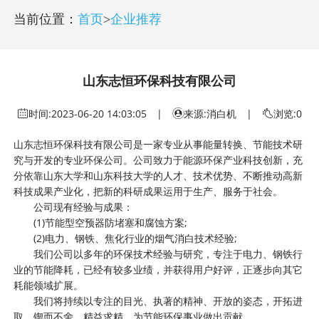
当前位置：
首页
>
企业推荐
山东志恒环保科技有限公司
时间:
2023-06-20 14:03:05
|
来源:消白机 |
浏览:0
山东志恒环保科技有限公司是一家专业从事能量转换、节能技术研
究与开发的专业环保公司。公司致力于能源环保产业科技创新，充
分依靠山东大学和山东科技大学的人才、技术优势、不断推动高新
科技成果产业化，把新的科研成果运用于生产、服务于社会。
公司现有经验与成果：
(1)节能型空预器防堵塞和腐蚀方案;
(2)电力、钢铁、焦化行业的烟气消白技术经验;
我们公司以多年的环保技术经验与研究，专注于电力、钢铁行
业的节能降耗，已经有较多业绩，并获得用户好评，正逐步向其它
耗能领域扩展。
我们将持续以专注的目光、执著的精神、开放的姿态，开拓进
取，锲而不舍，精益求精，为节能环保事业做出贡献。