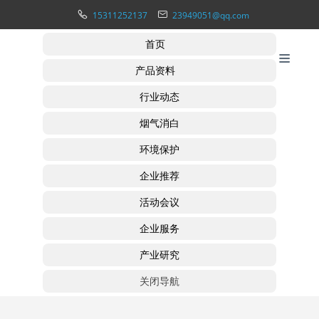
15311252137
23949051@qq.com
首页
产品资料
行业动态
烟气消白
环境保护
企业推荐
活动会议
企业服务
产业研究
关闭导航