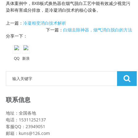
具体案例中，BXB板式换热器在烟气脱白工艺中能有效减少视觉污
染和有害成分排放，是冷凝消白技术的核心设备。
上一篇：
冷凝相变消白技术解析
下一篇：
白烟去除神器，烟气消白脱白的方法
分享一下：
QQ
新浪
空间
微博
联系信息
地址：全国各地
电话：15311252137
客服QQ：23949051
邮箱：kuns@126.com