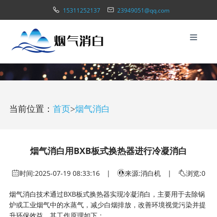
15311252137
23949051@qq.com
当前位置：
首页
>
烟气消白
烟气消白用BXB板式换热器进行冷凝消白
时间:
2025-07-19 08:33:16
|
来源:消白机 |
浏览:0
烟气消白技术通过BXB板式换热器实现冷凝消白，主要用于去除锅
炉或工业烟气中的水蒸气，减少白烟排放，改善环境视觉污染并提
升环保效益。其工作原理如下：