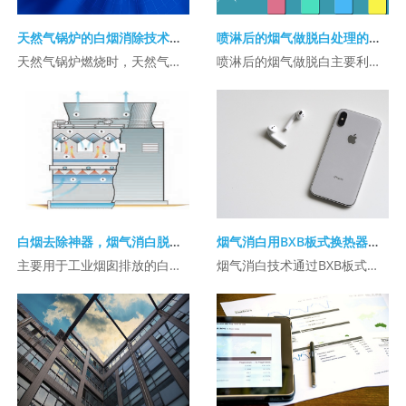
天然气锅炉的白烟消除技术解析
喷淋后的烟气做脱白处理的方案
天然气锅炉燃烧时，天然气中的烃类物质产生大量水蒸气（每立方米天然气燃烧约产生1. ...
喷淋后的烟气做脱白主要利用能量回收换热器（如转轮式、板式或热管式）来处理喷淋（湿 ...
白烟去除神器，烟气消白脱白的方法
烟气消白用BXB板式换热器进行冷凝消白
主要用于工业烟囱排放的白烟处理。系统通过冷却和脱水技术（如使用BXB脱白设备）降 ...
烟气消白技术通过BXB板式换热器实现冷凝消白，主要用于去除锅炉或工业烟气中的水蒸 ...