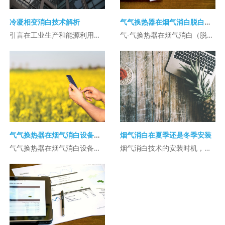
冷凝相变消白技术解析
气气换热器在烟气消白脱白中的应用
引言在工业生产和能源利用过程中，湿烟气排放常伴随着明显的白色烟雾（简称“白烟”） ...
气-气换热器在烟气消白（脱白）中的应用主要体现在湿法脱硫后烟气处理过程中，用于消 ...
气气换热器在烟气消白设备中的应用
烟气消白在夏季还是冬季安装
气气换热器在烟气消白设备中的应用主要集中在利用换热技术降低烟气温度、回收热量，并 ...
烟气消白技术的安装时机，通常取决于以下几个因素：冬季安装的优势：即时效果：冬季是 ...