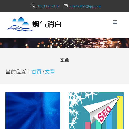
15311252137
23949051@qq.com
文章
当前位置：
首页
>
文章